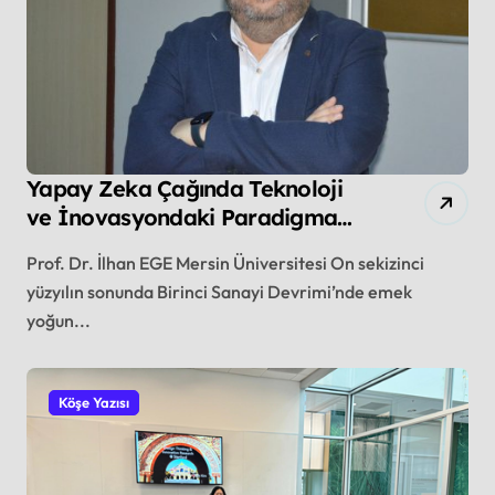
Yapay Zeka Çağında Teknoloji
ve İnovasyondaki Paradigma
Değişimini Yakalayabilmek
Prof. Dr. İlhan EGE Mersin Üniversitesi On sekizinci
yüzyılın sonunda Birinci Sanayi Devrimi’nde emek
yoğun...
Köşe Yazısı