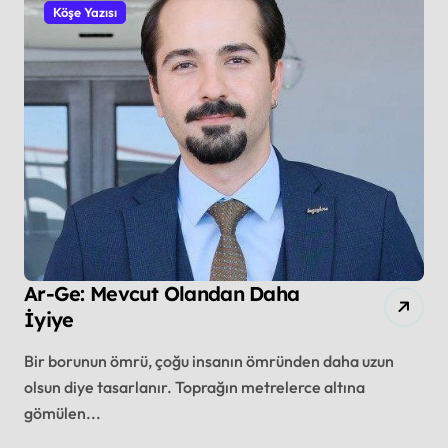
Köşe Yazısı
Ar-Ge: Mevcut Olandan Daha
İyiye
Bir borunun ömrü, çoğu insanın ömründen daha uzun
olsun diye tasarlanır. Toprağın metrelerce altına
gömülen...