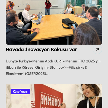
Havada İnovasyon Kokusu var
Dünya/Türkiye/Mersin Abdi KURT- Mersin TTO 2025 yılı
itibarı ile Küresel Girişim (Startup<->Filiz şirket)
Ekosistemi (GSER2025)...
Köşe Yazısı