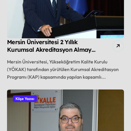
Mersin Üniversitesi 2 Yıllık
Kurumsal Akreditasyon Almaya
Hak Kazandı
Mersin Üniversitesi, Yükseköğretim Kalite Kurulu
(YÖKAK) tarafından yürütülen Kurumsal Akreditasyon
Programı (KAP) kapsamında yapılan kapsamlı...
Köşe Yazısı