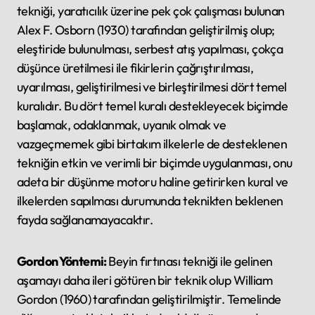
tekniği, yaratıcılık üzerine pek çok çalışması bulunan
Alex F. Osborn (1930) tarafından geliştirilmiş olup;
eleştiride bulunulması, serbest atış yapılması, çokça
düşünce üretilmesi ile fikirlerin çağrıştırılması,
uyarılması, geliştirilmesi ve birleştirilmesi dört temel
kuralıdır. Bu dört temel kuralı destekleyecek biçimde
başlamak, odaklanmak, uyanık olmak ve
vazgeçmemek gibi birtakım ilkelerle de desteklenen
tekniğin etkin ve verimli bir biçimde uygulanması, onu
adeta bir düşünme motoru haline getirirken kural ve
ilkelerden sapılması durumunda teknikten beklenen
fayda sağlanamayacaktır.
Gordon Yöntemi:
Beyin fırtınası tekniği ile gelinen
aşamayı daha ileri götüren bir teknik olup William
Gordon (1960) tarafından geliştirilmiştir. Temelinde