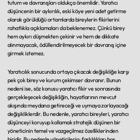
tutum ve davranışları oldukça önemlidir. Yaratıcı
düşüncenin bir aykırılık, eski köye yeni adet getirme
olarak görüldüğü ortamlarda bireylerin fikirlerini
rahatlıkla açıklamaları da beklenemez. Çünkü birey
hem aykırı düşmekten çekinir ve hem de dikkate
alınmayacak, ödüllendirilmeyecek bir davranış içine
girmek istemez.
Yaratıcılık sonucunda ortaya çıkacak değişikliğe karşı
pek çok birey ve kurum çekimser davranır. Bunun
nedeni ise, söz konusu yaratıcı fikir ve sonrasında
gerçekleşecek değişikliğin, hayatlarının mevcut
akışında meydana getireceği ve uymaya zorlayacağı
değişikliklerdir. Bu nedenle, yaratıcı bireyleri, yaratıcı
düşünceyi koruyup kollamak stratejik düşünen bir
yöneticinin temel ve vazgeçilmez özelliklerinden
biridir. Bu nedenle yöneticilerin; farklılıkları hoş