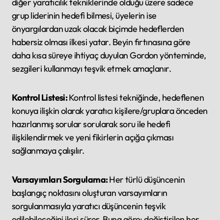
diğer yaratıcılık tekniklerinde olduğu üzere sadece
grup liderinin hedefi bilmesi, üyelerin ise
önyargılardan uzak olacak biçimde hedeflerden
habersiz olması ilkesi yatar. Beyin fırtınasına göre
daha kısa süreye ihtiyaç duyulan Gordon yönteminde,
sezgileri kullanmayı teşvik etmek amaçlanır.
Kontrol Listesi:
Kontrol listesi tekniğinde, hedeflenen
konuya ilişkin olarak yaratıcı kişilere/gruplara önceden
hazırlanmış sorular sorularak soru ile hedefi
ilişkilendirmek ve yeni fikirlerin açığa çıkması
sağlanmaya çalışılır.
Varsayımları Sorgulama:
Her türlü düşüncenin
başlangıç noktasını oluşturan varsayımların
sorgulanmasıyla yaratıcı düşüncenin teşvik
edilebileceğini ileri sürer. Buna göre; değiştirilen her