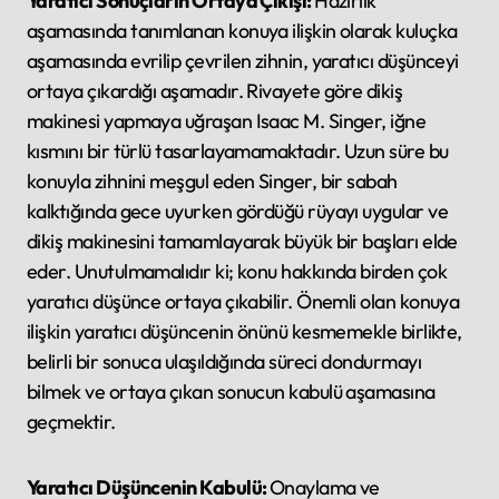
Yaratıcı Sonuçların Ortaya Çıkışı:
Hazırlık
aşamasında tanımlanan konuya ilişkin olarak kuluçka
aşamasında evrilip çevrilen zihnin, yaratıcı düşünceyi
ortaya çıkardığı aşamadır. Rivayete göre dikiş
makinesi yapmaya uğraşan Isaac M. Singer, iğne
kısmını bir türlü tasarlayamamaktadır. Uzun süre bu
konuyla zihnini meşgul eden Singer, bir sabah
kalktığında gece uyurken gördüğü rüyayı uygular ve
dikiş makinesini tamamlayarak büyük bir başları elde
eder. Unutulmamalıdır ki; konu hakkında birden çok
yaratıcı düşünce ortaya çıkabilir. Önemli olan konuya
ilişkin yaratıcı düşüncenin önünü kesmemekle birlikte,
belirli bir sonuca ulaşıldığında süreci dondurmayı
bilmek ve ortaya çıkan sonucun kabulü aşamasına
geçmektir.
Yaratıcı Düşüncenin Kabulü:
Onaylama ve