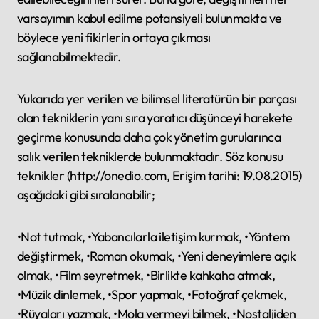
varsayımın kabul edilme potansiyeli bulunmakta ve
böylece yeni fikirlerin ortaya çıkması
sağlanabilmektedir.
Yukarıda yer verilen ve bilimsel literatürün bir parçası
olan tekniklerin yanı sıra yaratıcı düşünceyi harekete
geçirme konusunda daha çok yönetim gurularınca
salık verilen tekniklerde bulunmaktadır. Söz konusu
teknikler (http://onedio.com, Erişim tarihi: 19.08.2015)
aşağıdaki gibi sıralanabilir;
•Not tutmak, •Yabancılarla iletişim kurmak, •Yöntem
değiştirmek, •Roman okumak, •Yeni deneyimlere açık
olmak, •Film seyretmek, •Birlikte kahkaha atmak,
•Müzik dinlemek, •Spor yapmak, •Fotoğraf çekmek,
•Rüyaları yazmak, •Mola vermeyi bilmek, •Nostaljiden