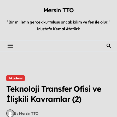
Skip
to
Mersin TTO
content
"Bir milletin gerçek kurtuluşu ancak bilim ve fen ile olur."
Mustafa Kemal Atatürk
Akademi
Teknoloji Transfer Ofisi ve
İlişkili Kavramlar (2)
By Mersin TTO