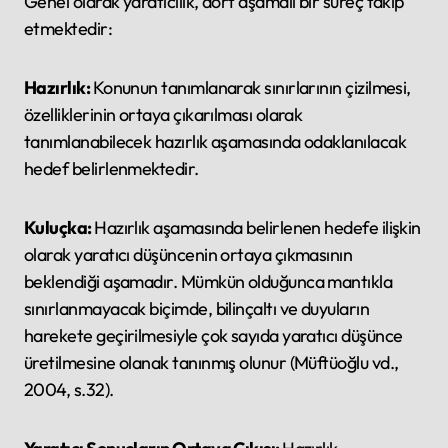
Genel olarak yaratıcılık, dört aşamalı bir süreç takip
etmektedir:
Hazırlık:
Konunun tanımlanarak sınırlarının çizilmesi,
özelliklerinin ortaya çıkarılması olarak
tanımlanabilecek hazırlık aşamasında odaklanılacak
hedef belirlenmektedir.
Kuluçka:
Hazırlık aşamasında belirlenen hedefe ilişkin
olarak yaratıcı düşüncenin ortaya çıkmasının
beklendiği aşamadır. Mümkün olduğunca mantıkla
sınırlanmayacak biçimde, bilinçaltı ve duyuların
harekete geçirilmesiyle çok sayıda yaratıcı düşünce
üretilmesine olanak tanınmış olunur (Müftüoğlu vd.,
2004, s.32).