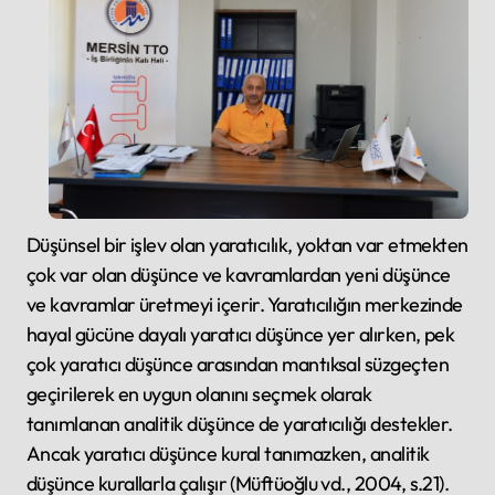
Düşünsel bir işlev olan yaratıcılık, yoktan var etmekten
çok var olan düşünce ve kavramlardan yeni düşünce
ve kavramlar üretmeyi içerir. Yaratıcılığın merkezinde
hayal gücüne dayalı yaratıcı düşünce yer alırken, pek
çok yaratıcı düşünce arasından mantıksal süzgeçten
geçirilerek en uygun olanını seçmek olarak
tanımlanan analitik düşünce de yaratıcılığı destekler.
Ancak yaratıcı düşünce kural tanımazken, analitik
düşünce kurallarla çalışır (Müftüoğlu vd., 2004, s.21).