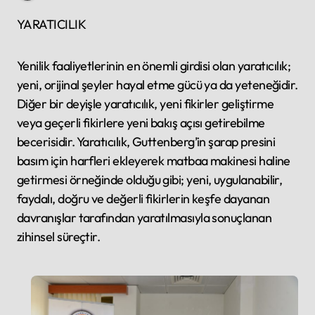
YARATICILIK
Yenilik faaliyetlerinin en önemli girdisi olan yaratıcılık;
yeni, orijinal şeyler hayal etme gücü ya da yeteneğidir.
Diğer bir deyişle yaratıcılık, yeni fikirler geliştirme
veya geçerli fikirlere yeni bakış açısı getirebilme
becerisidir. Yaratıcılık, Guttenberg’in şarap presini
basım için harfleri ekleyerek matbaa makinesi haline
getirmesi örneğinde olduğu gibi; yeni, uygulanabilir,
faydalı, doğru ve değerli fikirlerin keşfe dayanan
davranışlar tarafından yaratılmasıyla sonuçlanan
zihinsel süreçtir.