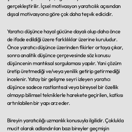
gerçekleştirilir. İçsel motivasyon yaratıcılık açısından
dışsal motivasyona göre çok daha teşvik edicidir.
Yaratıcı düşünce hayal gücüne dayalı olup daha önce
de ifade edildiği üzere farklılıklar üzerine kuruludur.
Önce yaratıcı düşünce üzerinden fikirler ortaya çıkar,
sonra analitik düşünce çerçevesinde söz konusu
düşüncenin mantıksal sorgulaması yapılır. Yani çözüm
üretip üretmediği ve/veya yenilik getirip getirmediği
incelenir. Yatay bir gelişme seyri izleyen yaratıcı
düşünce sadece rastlantısal veya bireysel bir özellik
olmayıp bilimsel tekniklerle harekete geçirilen, katkısı
artırılabilen bir yapı arz eder.
Bireyin yaratıcılığı uzmanlık konusuyla ilgilidir. Çoklukla
mucit olarak adlandırılan bazı bireyler geçmişin