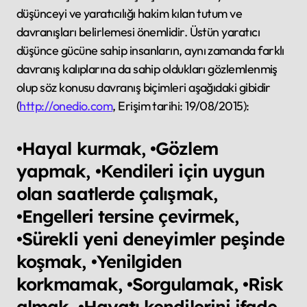
düşünceyi ve yaratıcılığı hakim kılan tutum ve
davranışları belirlemesi önemlidir. Üstün yaratıcı
düşünce gücüne sahip insanların, aynı zamanda farklı
davranış kalıplarına da sahip oldukları gözlemlenmiş
olup söz konusu davranış biçimleri aşağıdaki gibidir
(
http://onedio.com
, Erişim tarihi: 19/08/2015):
•Hayal kurmak, •Gözlem
yapmak, •Kendileri için uygun
olan saatlerde çalışmak,
•Engelleri tersine çevirmek,
•Sürekli yeni deneyimler peşinde
koşmak, •Yenilgiden
korkmamak, •Sorgulamak, •Risk
almak, •Hayatı kendilerini ifade