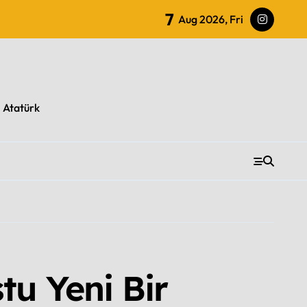
7
Aug 2026, Fri
l Atatürk
tu Yeni Bir