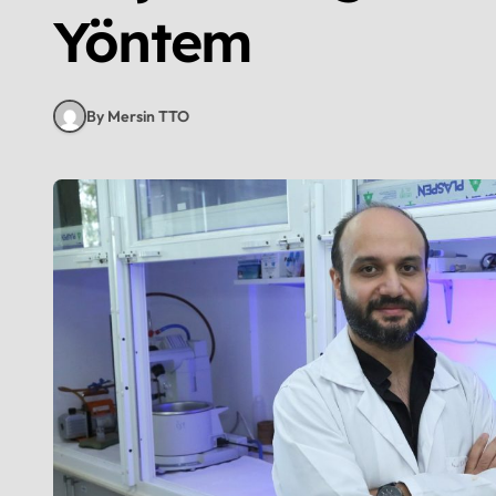
Yöntem
By Mersin TTO