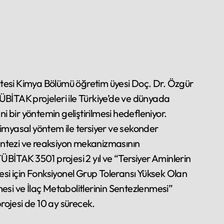
TÜBİTAK projeleri ile Türkiye’de ve dünyada
 bir yöntemin geliştirilmesi hedefleniyor.
kimyasal yöntem ile tersiyer ve sekonder
entezi ve reaksiyon mekanizmasının
 TÜBİTAK 3501 projesi 2 yıl ve “Tersiyer Aminlerin
i için Fonksiyonel Grup Toleransı Yüksek Olan
mesi ve İlaç Metabolitlerinin Sentezlenmesi”
rojesi de 10 ay sürecek.