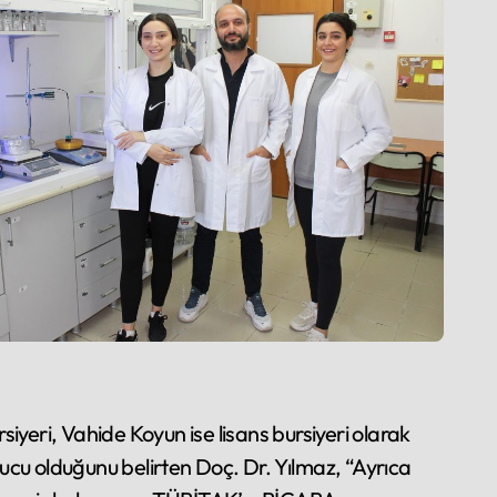
iyeri, Vahide Koyun ise lisans bursiyeri olarak
nucu olduğunu belirten Doç. Dr. Yılmaz, “Ayrıca