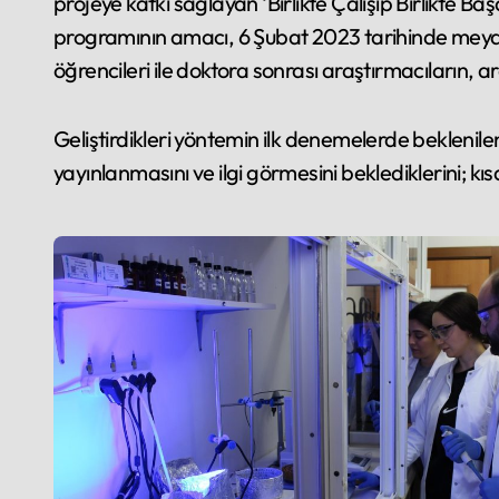
projeye katkı sağlayan ‘Birlikte Çalışıp Birlikt
programının amacı, 6 Şubat 2023 tarihinde meydan
öğrencileri ile doktora sonrası araştırmacıların, a
Geliştirdikleri yöntemin ilk denemelerde beklenilen
yayınlanmasını ve ilgi görmesini beklediklerini; k