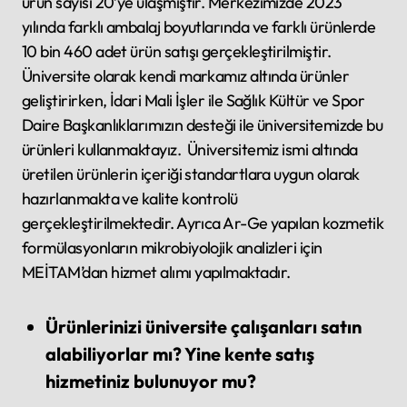
ürün sayısı 20’ye ulaşmıştır. Merkezimizde 2023
yılında farklı ambalaj boyutlarında ve farklı ürünlerde
10 bin 460 adet ürün satışı gerçekleştirilmiştir.
Üniversite olarak kendi markamız altında ürünler
geliştirirken, İdari Mali İşler ile Sağlık Kültür ve Spor
Daire Başkanlıklarımızın desteği ile üniversitemizde bu
ürünleri kullanmaktayız. Üniversitemiz ismi altında
üretilen ürünlerin içeriği standartlara uygun olarak
hazırlanmakta ve kalite kontrolü
gerçekleştirilmektedir. Ayrıca Ar-Ge yapılan kozmetik
formülasyonların mikrobiyolojik analizleri için
MEİTAM’dan hizmet alımı yapılmaktadır.
Ürünlerinizi üniversite çalışanları satın
alabiliyorlar mı? Yine kente satış
hizmetiniz bulunuyor mu?