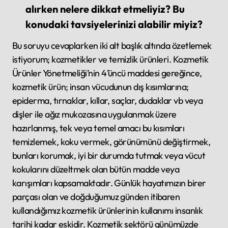
alırken nelere dikkat etmeliyiz? Bu
konudaki tavsiyelerinizi alabilir miyiz?
Bu soruyu cevaplarken iki alt başlık altında özetlemek
istiyorum; kozmetikler ve temizlik ürünleri. Kozmetik
Ürünler Yönetmeliği’nin 4’üncü maddesi gereğince,
kozmetik ürün; insan vücudunun dış kısımlarına;
epiderma, tırnaklar, kıllar, saçlar, dudaklar vb veya
dişler ile ağız mukozasına uygulanmak üzere
hazırlanmış, tek veya temel amacı bu kısımları
temizlemek, koku vermek, görünümünü değiştirmek,
bunları korumak, iyi bir durumda tutmak veya vücut
kokularını düzeltmek olan bütün madde veya
karışımları kapsamaktadır. Günlük hayatımızın birer
parçası olan ve doğduğumuz günden itibaren
kullandığımız kozmetik ürünlerinin kullanımı insanlık
tarihi kadar eskidir. Kozmetik sektörü günümüzde