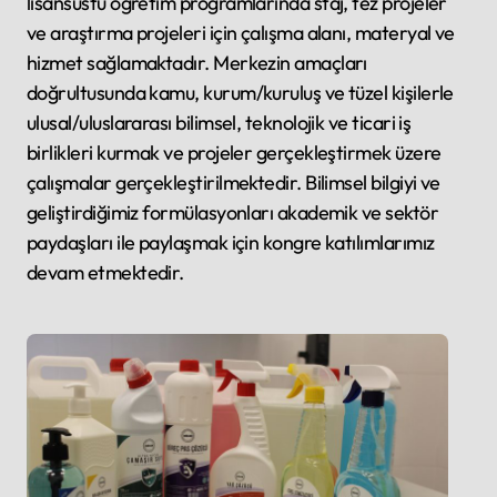
lisansüstü öğretim programlarında staj, tez projeler
ve araştırma projeleri için çalışma alanı, materyal ve
hizmet sağlamaktadır. Merkezin amaçları
doğrultusunda kamu, kurum/kuruluş ve tüzel kişilerle
ulusal/uluslararası bilimsel, teknolojik ve ticari iş
birlikleri kurmak ve projeler gerçekleştirmek üzere
çalışmalar gerçekleştirilmektedir. Bilimsel bilgiyi ve
geliştirdiğimiz formülasyonları akademik ve sektör
paydaşları ile paylaşmak için kongre katılımlarımız
devam etmektedir.