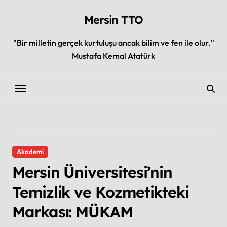
Skip
to
Mersin TTO
content
"Bir milletin gerçek kurtuluşu ancak bilim ve fen ile olur."
Mustafa Kemal Atatürk
Akademi
Mersin Üniversitesi’nin
Temizlik ve Kozmetikteki
Markası: MÜKAM