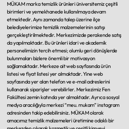
MÜKAM marka temizlik ürünleri üniversitemiz çeşitli
birimleri ve yemekhanede kullanılmaya devam
etmektedir. Aynı zamanda talep üzerine ilçe
belediyelerimize temizlik malzemelerinin satışı
gerçekleştirilmektedir. Merkezimizde perakende satış
da yapılmaktadır. Bu ürünleri idari ve akademik
personelimizin tercih etmesi; olumlu geri dönüşlerde
bulunmaları bizlere önemli bir motivasyon
sağlamaktadır. Merkeze ait web sayfasında ürün
listesi ve fiyat listesi yer almaktadır. Yine web
sayfasında yer alan telefon ve e-mail adreslerini
kullanarak siparişler verebilirler. Merkezimiz Fen
Fakültesi zemin katında yer almaktadır. Ayrıca sosyal
medya aracılığıyla merkezi “meu. mukam” instagram
adresinden takip edebilirsiniz. MÜKAM olarak
amacımız temizlik malzemeleri üretimine odaklı bir
merkezden çıkarak kozmetik ve çeşitli kimyevi