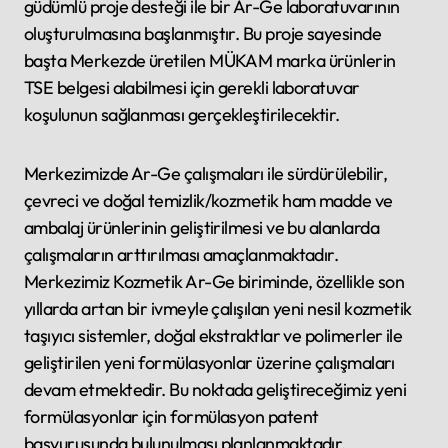
güdümlü proje desteği ile bir Ar-Ge laboratuvarının
oluşturulmasına başlanmıştır. Bu proje sayesinde
başta Merkezde üretilen MÜKAM marka ürünlerin
TSE belgesi alabilmesi için gerekli laboratuvar
koşulunun sağlanması gerçekleştirilecektir.
Merkezimizde Ar-Ge çalışmaları ile sürdürülebilir,
çevreci ve doğal temizlik/kozmetik ham madde ve
ambalaj ürünlerinin geliştirilmesi ve bu alanlarda
çalışmaların arttırılması amaçlanmaktadır.
Merkezimiz Kozmetik Ar-Ge biriminde, özellikle son
yıllarda artan bir ivmeyle çalışılan yeni nesil kozmetik
taşıyıcı sistemler, doğal ekstraktlar ve polimerler ile
geliştirilen yeni formülasyonlar üzerine çalışmaları
devam etmektedir. Bu noktada geliştireceğimiz yeni
formülasyonlar için formülasyon patent
başvurusunda bulunulması planlanmaktadır.