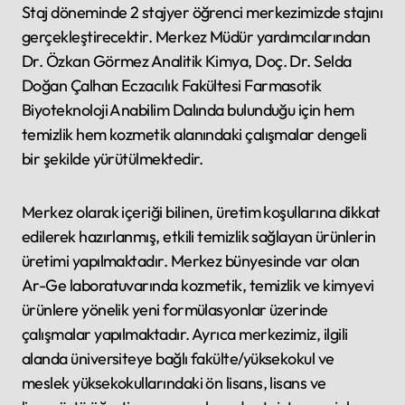
Staj döneminde 2 stajyer öğrenci merkezimizde stajını
gerçekleştirecektir. Merkez Müdür yardımcılarından
Dr. Özkan Görmez Analitik Kimya, Doç. Dr. Selda
Doğan Çalhan Eczacılık Fakültesi Farmasotik
Biyoteknoloji Anabilim Dalında bulunduğu için hem
temizlik hem kozmetik alanındaki çalışmalar dengeli
bir şekilde yürütülmektedir.
Merkez olarak içeriği bilinen, üretim koşullarına dikkat
edilerek hazırlanmış, etkili temizlik sağlayan ürünlerin
üretimi yapılmaktadır. Merkez bünyesinde var olan
Ar-Ge laboratuvarında kozmetik, temizlik ve kimyevi
ürünlere yönelik yeni formülasyonlar üzerinde
çalışmalar yapılmaktadır. Ayrıca merkezimiz, ilgili
alanda üniversiteye bağlı fakülte/yüksekokul ve
meslek yüksekokullarındaki ön lisans, lisans ve