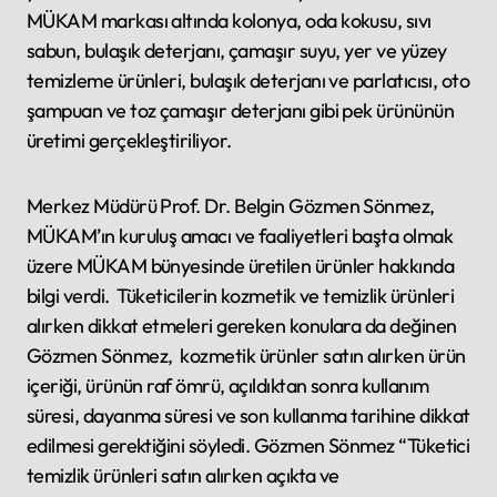
MÜKAM markası altında kolonya, oda kokusu, sıvı
sabun, bulaşık deterjanı, çamaşır suyu, yer ve yüzey
temizleme ürünleri, bulaşık deterjanı ve parlatıcısı, oto
şampuan ve toz çamaşır deterjanı gibi pek ürününün
üretimi gerçekleştiriliyor.
Merkez Müdürü Prof. Dr. Belgin Gözmen Sönmez,
MÜKAM’ın kuruluş amacı ve faaliyetleri başta olmak
üzere MÜKAM bünyesinde üretilen ürünler hakkında
bilgi verdi. Tüketicilerin kozmetik ve temizlik ürünleri
alırken dikkat etmeleri gereken konulara da değinen
Gözmen Sönmez, kozmetik ürünler satın alırken ürün
içeriği, ürünün raf ömrü, açıldıktan sonra kullanım
süresi, dayanma süresi ve son kullanma tarihine dikkat
edilmesi gerektiğini söyledi. Gözmen Sönmez “Tüketici
temizlik ürünleri satın alırken açıkta ve