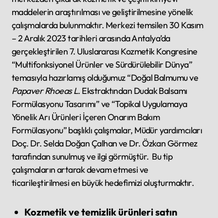
maddelerin araştırılması ve geliştirilmesine yönelik
çalışmalarda bulunmaktır. Merkezi temsilen 30 Kasım
– 2 Aralık 2023 tarihleri arasında Antalya’da
gerçekleştirilen 7. Uluslararası Kozmetik Kongresine
“Multifonksiyonel Ürünler ve Sürdürülebilir Dünya”
temasıyla hazırlamış olduğumuz “Doğal Balmumu ve
Papaver Rhoeas L
. Ekstraktından Dudak Balsamı
Formülasyonu Tasarımı” ve “Topikal Uygulamaya
Yönelik Arı Ürünleri İçeren Onarım Bakım
Formülasyonu” başlıklı çalışmalar, Müdür yardımcıları
Doç. Dr. Selda Doğan Çalhan ve Dr. Özkan Görmez
tarafından sunulmuş ve ilgi görmüştür. Bu tip
çalışmaların artarak devam etmesi ve
ticarileştirilmesi en büyük hedefimizi oluşturmaktır.
Kozmetik ve temizlik ürünleri satın