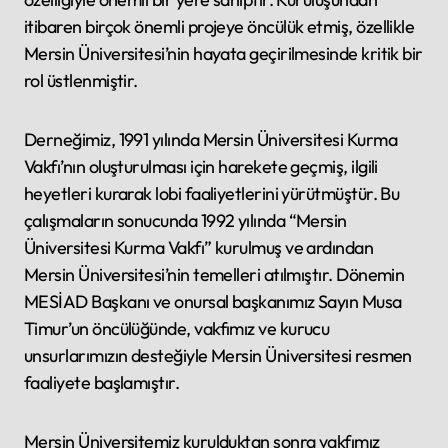
itibaren birçok önemli projeye öncülük etmiş, özellikle
Mersin Üniversitesi’nin hayata geçirilmesinde kritik bir
rol üstlenmiştir.
Derneğimiz, 1991 yılında Mersin Üniversitesi Kurma
Vakfı’nın oluşturulması için harekete geçmiş, ilgili
heyetleri kurarak lobi faaliyetlerini yürütmüştür. Bu
çalışmaların sonucunda 1992 yılında “Mersin
Üniversitesi Kurma Vakfı” kurulmuş ve ardından
Mersin Üniversitesi’nin temelleri atılmıştır. Dönemin
MESİAD Başkanı ve onursal başkanımız Sayın Musa
Timur’un öncülüğünde, vakfımız ve kurucu
unsurlarımızın desteğiyle Mersin Üniversitesi resmen
faaliyete başlamıştır.
Mersin Üniversitemiz kurulduktan sonra vakfımız