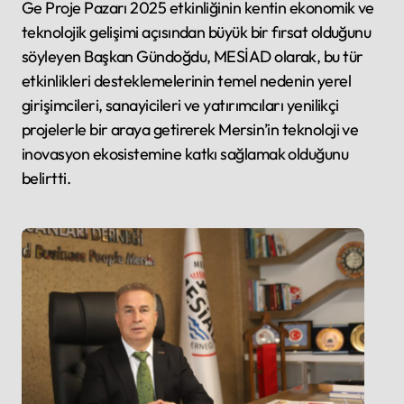
Ge Proje Pazarı 2025 etkinliğinin kentin ekonomik ve
teknolojik gelişimi açısından büyük bir fırsat olduğunu
söyleyen Başkan Gündoğdu, MESİAD olarak, bu tür
etkinlikleri desteklemelerinin temel nedenin yerel
girişimcileri, sanayicileri ve yatırımcıları yenilikçi
projelerle bir araya getirerek Mersin’in teknoloji ve
inovasyon ekosistemine katkı sağlamak olduğunu
belirtti.