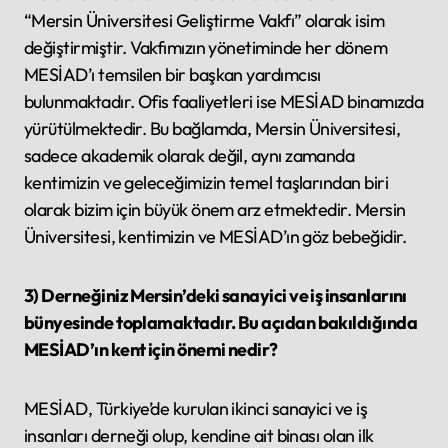
“Mersin Üniversitesi Geliştirme Vakfı” olarak isim
değiştirmiştir. Vakfımızın yönetiminde her dönem
MESİAD’ı temsilen bir başkan yardımcısı
bulunmaktadır. Ofis faaliyetleri ise MESİAD binamızda
yürütülmektedir. Bu bağlamda, Mersin Üniversitesi,
sadece akademik olarak değil, aynı zamanda
kentimizin ve geleceğimizin temel taşlarından biri
olarak bizim için büyük önem arz etmektedir. Mersin
Üniversitesi, kentimizin ve MESİAD’ın göz bebeğidir.
3) Derneğiniz Mersin’deki sanayici ve iş insanlarını
bünyesinde toplamaktadır. Bu açıdan bakıldığında
MESİAD’ın kent için önemi nedir?
MESİAD, Türkiye’de kurulan ikinci sanayici ve iş
insanları derneği olup, kendine ait binası olan ilk