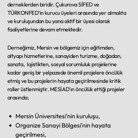
derneklerden biridir. Çukurova SİFED ve
TÜRKONFED’in kurucu üyeleri arasında yer almakta
ve kuruluşundan bu yana aktif bir üyesi olarak
faaliyetlerine devam etmektedir.
Derneğimiz, Mersin ve bölgemiz için eğitimden,
altyapı hizmetlerine, sanayiden turizme, doğadan,
sanata, lojistikten, sosyal sorumluluk projelerine
kadar geniş bir yelpazede önemli projelere öncülük
etmiş ve bu projelerin hayata geçirilmesinde kritik
roller üstlenmiştir. MESİAD’ın öncülük ettiği projeler
arasında;
Mersin Üniversitesi’nin kuruluşu,
Organize Sanayi Bölgesi’nin hayata
geçirilmesi,