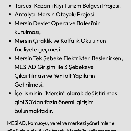
Tarsus-Kazanlı Kıyı Turizm Bölgesi Projesi,
Antalya-Mersin Otoyolu Projesi,
Mersin Devlet Opera ve Balesi’nin
kurulması,
Mersin Çıraklık ve Kalfalık Okulu’nun
faaliyete geçmesi,
Mersin Tek Şebeke Elektrikten Beslenirken,
MESİAD Girişimi ile 3 Şebekeye
Çıkartılması ve Yeni alt Yapıların
Getirilmesi,
İçel isminin “Mersin” olarak değiştirilmesi
gibi 30’dan fazla önemli girişim
bulunmaktadır.
MESİAD, kamuoyu, yerel ve merkezi yönetimlerle
güçlü bir iş birliği yürüterek, Mersin’in kalkınmasına