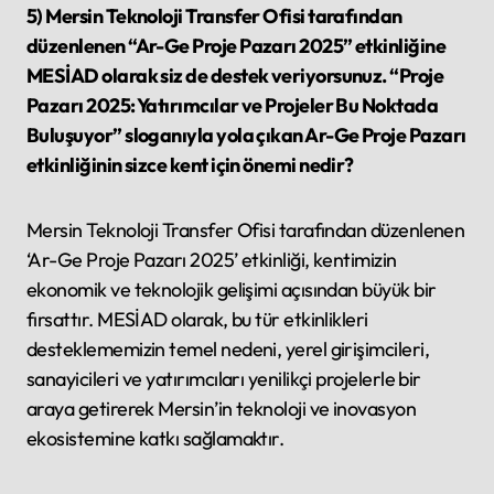
5) Mersin Teknoloji Transfer Ofisi tarafından
düzenlenen “Ar-Ge Proje Pazarı 2025” etkinliğine
MESİAD olarak siz de destek veriyorsunuz. “Proje
Pazarı 2025: Yatırımcılar ve Projeler Bu Noktada
Buluşuyor” sloganıyla yola çıkan Ar-Ge Proje Pazarı
etkinliğinin sizce kent için önemi nedir?
Mersin Teknoloji Transfer Ofisi tarafından düzenlenen
‘Ar-Ge Proje Pazarı 2025’ etkinliği, kentimizin
ekonomik ve teknolojik gelişimi açısından büyük bir
fırsattır. MESİAD olarak, bu tür etkinlikleri
desteklememizin temel nedeni, yerel girişimcileri,
sanayicileri ve yatırımcıları yenilikçi projelerle bir
araya getirerek Mersin’in teknoloji ve inovasyon
ekosistemine katkı sağlamaktır.