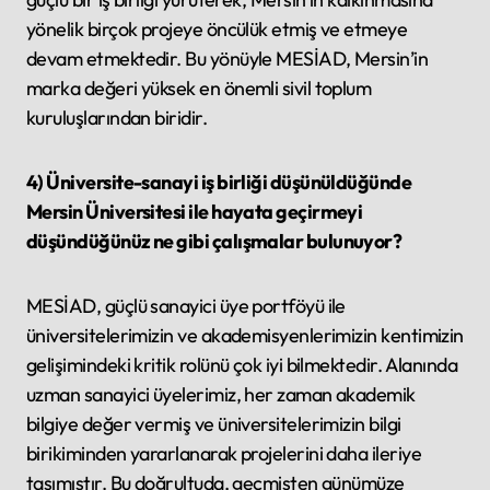
yönelik birçok projeye öncülük etmiş ve etmeye
devam etmektedir. Bu yönüyle MESİAD, Mersin’in
marka değeri yüksek en önemli sivil toplum
kuruluşlarından biridir.
4) Üniversite-sanayi iş birliği düşünüldüğünde
Mersin Üniversitesi ile hayata geçirmeyi
düşündüğünüz ne gibi çalışmalar bulunuyor?
MESİAD, güçlü sanayici üye portföyü ile
üniversitelerimizin ve akademisyenlerimizin kentimizin
gelişimindeki kritik rolünü çok iyi bilmektedir. Alanında
uzman sanayici üyelerimiz, her zaman akademik
bilgiye değer vermiş ve üniversitelerimizin bilgi
birikiminden yararlanarak projelerini daha ileriye
taşımıştır. Bu doğrultuda, geçmişten günümüze