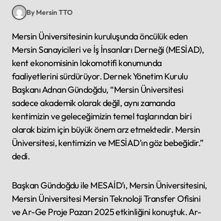
By Mersin TTO
Mersin Üniversitesinin kuruluşunda öncülük eden
Mersin Sanayicileri ve İş İnsanları Derneği (MESİAD),
kent ekonomisinin lokomotifi konumunda
faaliyetlerini sürdürüyor. Dernek Yönetim Kurulu
Başkanı Adnan Gündoğdu, “Mersin Üniversitesi
sadece akademik olarak değil, aynı zamanda
kentimizin ve geleceğimizin temel taşlarından biri
olarak bizim için büyük önem arz etmektedir. Mersin
Üniversitesi, kentimizin ve MESİAD’ın göz bebeğidir.”
dedi.
Başkan Gündoğdu ile MESAİD’ı, Mersin Üniversitesini,
Mersin Üniversitesi Mersin Teknoloji Transfer Ofisini
ve Ar-Ge Proje Pazarı 2025 etkinliğini konuştuk. Ar-