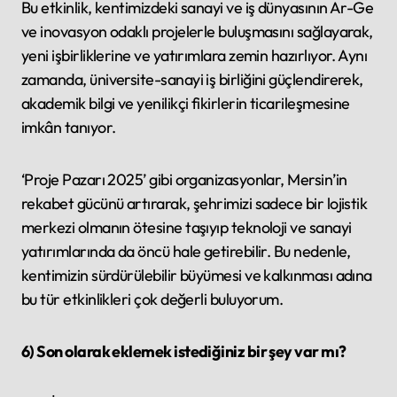
Bu etkinlik, kentimizdeki sanayi ve iş dünyasının Ar-Ge
ve inovasyon odaklı projelerle buluşmasını sağlayarak,
yeni işbirliklerine ve yatırımlara zemin hazırlıyor. Aynı
zamanda, üniversite-sanayi iş birliğini güçlendirerek,
akademik bilgi ve yenilikçi fikirlerin ticarileşmesine
imkân tanıyor.
‘Proje Pazarı 2025’ gibi organizasyonlar, Mersin’in
rekabet gücünü artırarak, şehrimizi sadece bir lojistik
merkezi olmanın ötesine taşıyıp teknoloji ve sanayi
yatırımlarında da öncü hale getirebilir. Bu nedenle,
kentimizin sürdürülebilir büyümesi ve kalkınması adına
bu tür etkinlikleri çok değerli buluyorum.
6) Son olarak eklemek istediğiniz bir şey var mı?