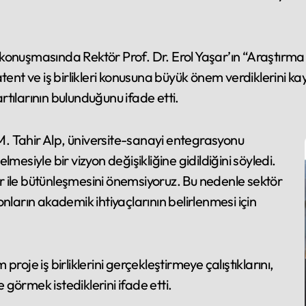
konuşmasında Rektör Prof. Dr. Erol Yaşar’ın “Araştırma
tent ve iş birlikleri konusuna büyük önem verdiklerini k
tılarının bulunduğunu ifade etti.
. Tahir Alp, üniversite-sanayi entegrasyonu
mesiyle bir vizyon değişikliğine gidildiğini söyledi.
hir ile bütünleşmesini önemsiyoruz. Bu nedenle sektör
nların akademik ihtiyaçlarının belirlenmesi için
roje iş birliklerini gerçekleştirmeye çalıştıklarını,
e görmek istediklerini ifade etti.