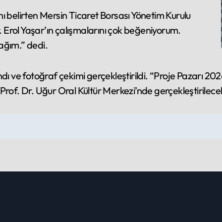
rını belirten Mersin Ticaret Borsası Yönetim Kurulu
Erol Yaşar’ın çalışmalarını çok beğeniyorum.
ağım.” dedi.
dı ve fotoğraf çekimi gerçekleştirildi. “Proje Pazarı 20
Prof. Dr. Uğur Oral Kültür Merkezi’nde gerçekleştirilece