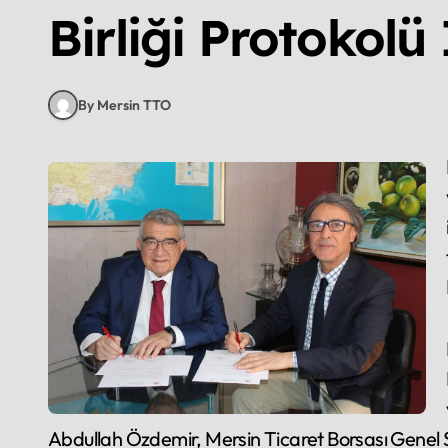
Birliği Protokolü
By Mersin TTO
Mersin Ünive
Abdullah Özdemir, Mersin Ticaret Borsası Genel 