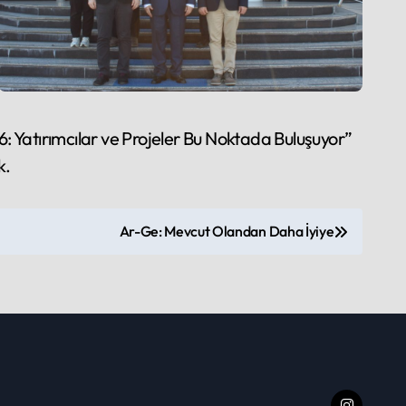
26: Yatırımcılar ve Projeler Bu Noktada Buluşuyor”
k.
Ar-Ge: Mevcut Olandan Daha İyiye