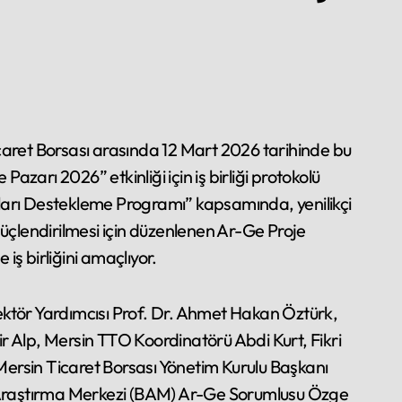
azarı 2026” etkinliği için iş birliği protokolü
ları Destekleme Programı” kapsamında, yenilikçi
 güçlendirilmesi için düzenlenen Ar-Ge Proje
iş birliğini amaçlıyor.
ktör Yardımcısı Prof. Dr. Ahmet Hakan Öztürk,
 Alp, Mersin TTO Koordinatörü Abdi Kurt, Fikri
ersin Ticaret Borsası Yönetim Kurulu Başkanı
at Araştırma Merkezi (BAM) Ar-Ge Sorumlusu Özge