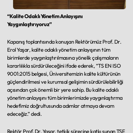
“Kalite Odaklı Yönetim Anlayışını
Yaygınlaştırıyoruz”
Kapanış toplantısında konuşan Rektörümüz Prof. Dr.
Erol Yaşar, kalite odaklı yönetim anlayışının tüm
birimlerde yaygınlaştırılmasına yönelik çalışmaların
kararlılıkla sürdürüleceğini ifade ederek, “TS EN ISO
9001:2015 belgesi, Üniversitemizin kalite kültürünün
güçlendirilmesi ve kurumsal gelişimin sürdürülebilirliği
açısından çok önemli bir yere sahip. Bu kalite odaklı
yönetim anlayışını tüm birimlerimizde yaygınlaştırma
hedefimiz doğrultusunda adımlar atmaya devam
edeceğiz.” dedi.
Rektör Prof. Dr. Yaşar, tetkik sürecine katkı sunan TSE