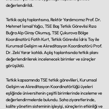
değerlendirildi.
Tetkik açılış toplantısına, Rektör Yardımcımız Prof. Dr.
Mehmet İsmail Yağcı, TSE Baş Tetkik Görevlisi Rıza
Buğra Alp Giray Okumuş, TSE Çukurova Bölge
Koordinatörü Fatih Kurt, Tetkik Görevlisi İdris Toy ile
Kurumsal Gelişim ve Akreditasyon Koordinatörü Prof.
Dr. Zeki Yarar katıldı. Açılış toplantısında tetkik planı
değerlendirilerek incelenecek birimler ve süreçler
görüşüldü.
Tetkik kapsamında TSE tetkik görevlileri, Kurumsal
Gelişim ve Akreditasyon Koordinatörlüğü üyeleri
eşliğinde üniversitenin çeşitli birimlerinde inceleme ve
değerlendirmelerde bulundu. Saha ziyaretlerinde,
kalite yönetim sisteminin işleyişi, süreçlerin etkinliği ve