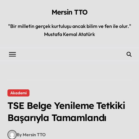
Skip
to
Mersin TTO
content
"Bir milletin gerçek kurtuluşu ancak bilim ve fen ile olur."
Mustafa Kemal Atatürk
Akademi
TSE Belge Yenileme Tetkiki
Başarıyla Tamamlandı
By Mersin TTO