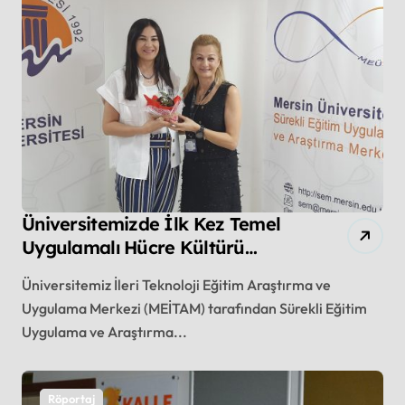
Üniversitemizde İlk Kez Temel
Uygulamalı Hücre Kültürü
Eğitimi Verildi
Üniversitemiz İleri Teknoloji Eğitim Araştırma ve
Uygulama Merkezi (MEİTAM) tarafından Sürekli Eğitim
Uygulama ve Araştırma...
Röportaj