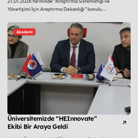
21.01.2026 tarihinde “Araştırma Sistematiği ve
Yönetişimi İçin Araştırma Dekanlığı” konulu...
Akademi
Üniversitemizde “HEInnovate”
Ekibi Bir Araya Geldi