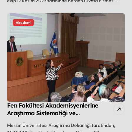
ekip 17 Kasım 2023 tarihinde Berdan Civata Firması...
Akademi
Fen Fakültesi Akademisyenlerine
Araştırma Sistematiği ve
Yönetişimi Anlatıldı
Mersin Üniversitesi Araştırma Dekanlığı tarafından,