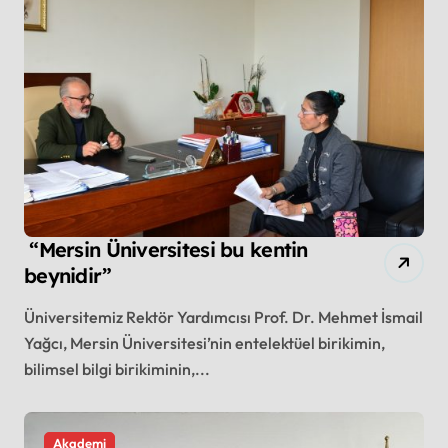
“Mersin Üniversitesi bu kentin
beynidir”
Üniversitemiz Rektör Yardımcısı Prof. Dr. Mehmet İsmail
Yağcı, Mersin Üniversitesi’nin entelektüel birikimin,
bilimsel bilgi birikiminin,...
Akademi